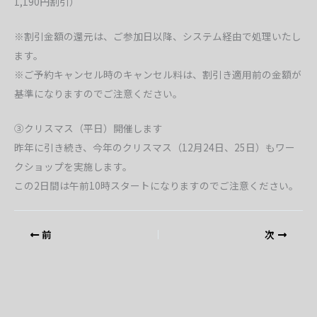
1,190円割引）
※割引金額の還元は、ご参加日以降、システム経由で処理いたし
ます。
※ご予約キャンセル時のキャンセル料は、割引き適用前の金額が
基準になりますのでご注意ください。
③クリスマス（平日）開催します
昨年に引き続き、今年のクリスマス（12月24日、25日）もワー
クショップを実施します。
この2日間は午前10時スタートになりますのでご注意ください。
前
次