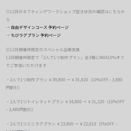
①12月のタフティングワークショップ
空き状況の確認はこちらか
ら
→
自由デザインコース 予約ページ
→
ちびラグプラン 予約ページ
②12月開催枠限定のスペシャル企画実施
12月開催枠限定で「2人で1つ制作プラン」全3種にMAX10%オフ
でご参加いただけます
・2人で1つ制作プラン ￥39,800 → ￥35,820（10%OFF – 3,980
円割引）
・2人で1つトイレマットプラン ￥34,800 → ￥31,320（10%OFF
– 3,480円割引）
・2人で1つミニラグプラン ￥23,800 → ￥22,610（5%OFF –