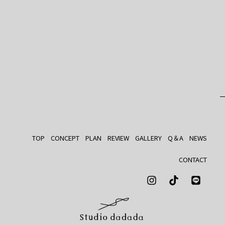
TOP
CONCEPT
PLAN
REVIEW
GALLERY
Q＆A
NEWS
CONTACT
Instagram
Tiktok
Line